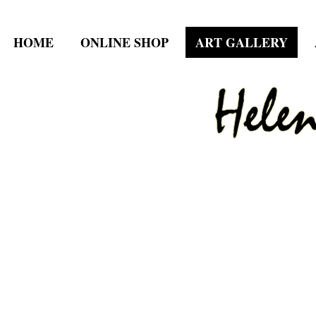
HOME
ONLINE SHOP
ART GALLERY